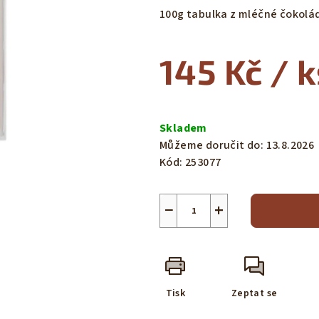
produktu
100g tabulka z mléčné čokolády
je
0,0
145 Kč
/ k
z
5
hvězdiček.
Měrná
cena:
Skladem
Můžeme doručit do:
13.8.2026
Kód:
253077
−
+
Tisk
Zeptat se