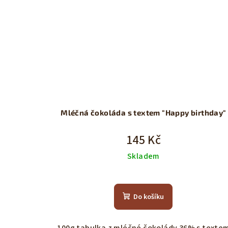
Mléčná čokoláda s textem "Happy birthday"
145 Kč
Skladem
Do košíku