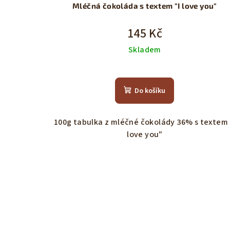
Mléčná čokoláda s textem "I love you"
145 Kč
Skladem
Do košíku
100g tabulka z mléčné čokolády 36% s textem 
love you"