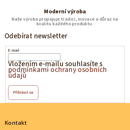
Moderní výroba
Naše výroba propojuje tradici, inovace a důraz na
kvalitu každého produktu.
Odebírat newsletter
E-mail
Vložením e-mailu souhlasíte s
podmínkami ochrany osobních
údajů
Přihlásit se
Z
á
p
Kontakt