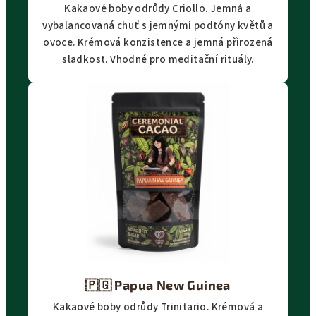
Kakaové boby odrůdy Criollo. Jemná a
vybalancovaná chuť s jemnými podtóny květů a
ovoce. Krémová konzistence a jemná přirozená
sladkost. Vhodné pro meditační rituály.
🇵🇬
Papua New Guinea
Kakaové boby odrůdy Trinitario. Krémová a