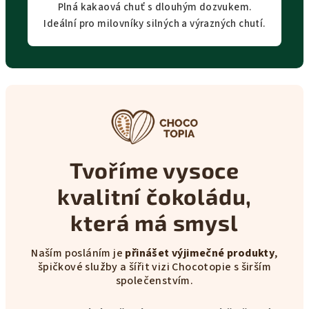
Plná kakaová chuť s dlouhým dozvukem.
Ideální pro milovníky silných a výrazných chutí.
Tvoříme vysoce
kvalitní čokoládu,
která má smysl
Naším posláním je
přinášet výjimečné produkty
,
špičkové služby a šířit vizi Chocotopie s širším
společenstvím.