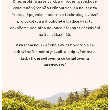
Dnes probíhá naše výroba v moderní, špičkové
vybavené výrobně v Průhonicích jen kousek za
Prahou. Spojením moderních technologií, vášně
pro čokoládu a dlouholeté tradice kvality
dokážeme naplnit a dokonce překonat očekávání
našich zákázníků.
V každém kousku čokolády z Chocotopie se
odráží naše hodnoty: kvalita, odpovědnost a
láska k
opravdovému čokoládovému
mistrovství.