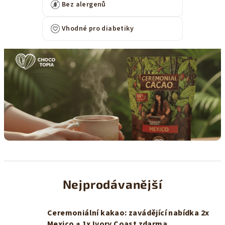
Bez alergenů
Vhodné pro diabetiky
Nejprodávanější
Ceremoniální kakao: zavádějící nabídka 2x
Mexico + 1x Ivory Coast zdarma