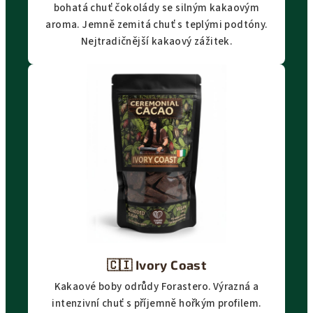
bohatá chuť čokolády se silným kakaovým
aroma. Jemně zemitá chuť s teplými podtóny.
Nejtradičnější kakaový zážitek.
🇨🇮
Ivory Coast
Kakaové boby odrůdy Forastero. Výrazná a
intenzivní chuť s příjemně hořkým profilem.