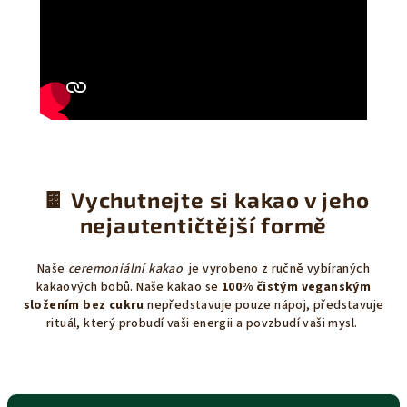
🍫
Vychutnejte si kakao v jeho
nejautentičtější formě
Naše
ceremoniální kakao
je vyrobeno z ručně vybíraných
kakaových bobů. Naše kakao se
100% čistým veganským
složením bez cukru
nepředstavuje pouze nápoj, představuje
rituál, který probudí vaši energii a povzbudí vaši mysl.