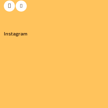
í
Instagram