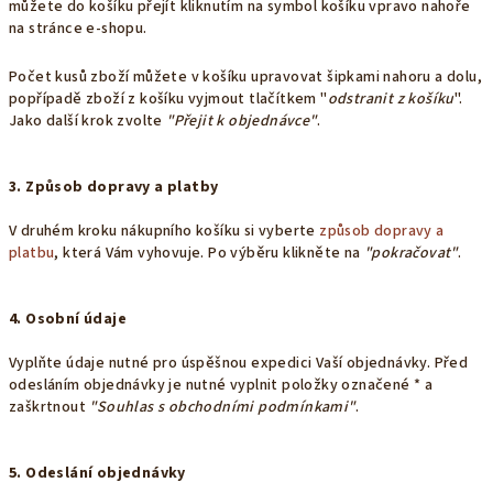
můžete do košíku přejít kliknutím na symbol košíku vpravo nahoře
na stránce e-shopu.
Počet kusů zboží můžete v košíku upravovat šipkami nahoru a dolu,
popřípadě zboží z košíku vyjmout tlačítkem "
odstranit z košíku
".
Jako další krok zvolte
"Přejit k objednávce"
.
3. Způsob dopravy a platby
V druhém kroku nákupního košíku si vyberte
způsob dopravy a
platbu
, která Vám vyhovuje. Po výběru klikněte na
"pokračovat"
.
4. Osobní údaje
Vyplňte údaje nutné pro úspěšnou expedici Vaší objednávky. Před
odesláním objednávky je nutné vyplnit položky označené * a
zaškrtnout
"Souhlas s obchodními podmínkami"
.
5. Odeslání objednávky