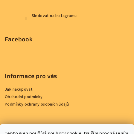
Sledovat na Instagramu
Facebook
Informace pro vás
Jak nakupovat
Obchodní podmínky
Podmínky ochrany osobních údajů
Přijímáme online platby
Tento web používá soubory cookie. Dalším procházením