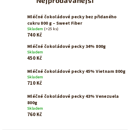
Nejprodávanější
Mléčné čokoládové pecky bez přidaného
cukru 800 g – Sweet Fiber
Skladem
(>25 ks)
740 Kč
Mléčné čokoládové pecky 34% 800g
Skladem
450 Kč
Mléčné čokoládové pecky 45% Vietnam 800g
Skladem
710 Kč
Mléčné čokoládové pecky 43% Venezuela
800g
Skladem
760 Kč