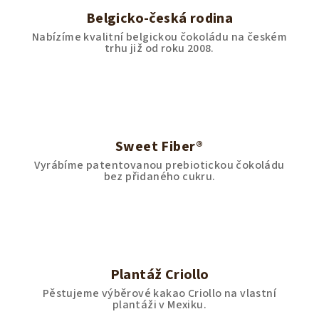
Belgicko-česká rodina
Nabízíme kvalitní belgickou čokoládu na českém
trhu již od roku 2008.
Sweet Fiber®
Vyrábíme patentovanou prebiotickou čokoládu
bez přidaného cukru.
Plantáž Criollo
Pěstujeme výběrové kakao Criollo na vlastní
plantáži v Mexiku.