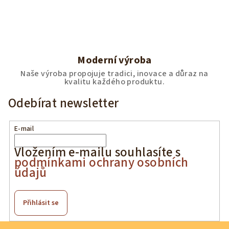
Moderní výroba
Naše výroba propojuje tradici, inovace a důraz na
kvalitu každého produktu.
Odebírat newsletter
E-mail
Vložením e-mailu souhlasíte s
podmínkami ochrany osobních
údajů
Přihlásit se
Z