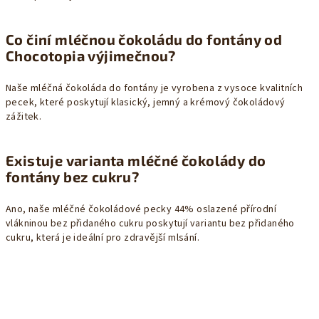
Co činí mléčnou čokoládu do fontány od
Chocotopia výjimečnou?
Naše mléčná čokoláda do fontány je vyrobena z vysoce kvalitních
pecek, které poskytují klasický, jemný a krémový čokoládový
zážitek.
Existuje varianta mléčné čokolády do
fontány bez cukru?
Ano, naše mléčné čokoládové pecky 44% oslazené přírodní
vlákninou bez přidaného cukru poskytují variantu bez přidaného
cukru, která je ideální pro zdravější mlsání.