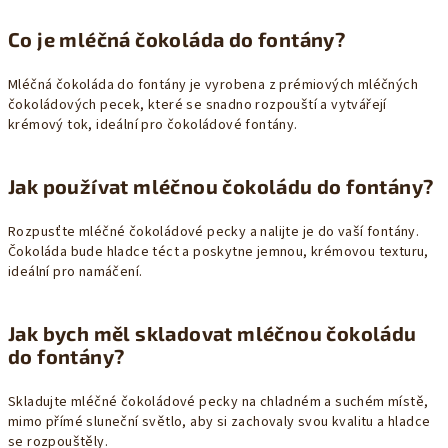
Co je mléčná čokoláda do fontány?
Mléčná čokoláda do fontány je vyrobena z prémiových mléčných
čokoládových pecek, které se snadno rozpouští a vytvářejí
krémový tok, ideální pro čokoládové fontány.
Jak používat mléčnou čokoládu do fontány?
Rozpusťte mléčné čokoládové pecky a nalijte je do vaší fontány.
Čokoláda bude hladce téct a poskytne jemnou, krémovou texturu,
ideální pro namáčení.
Jak bych měl skladovat mléčnou čokoládu
do fontány?
Skladujte mléčné čokoládové pecky na chladném a suchém místě,
mimo přímé sluneční světlo, aby si zachovaly svou kvalitu a hladce
se rozpouštěly.