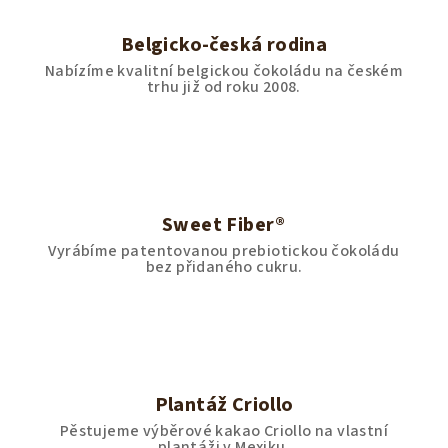
Belgicko-česká rodina
Nabízíme kvalitní belgickou čokoládu na českém
trhu již od roku 2008.
Sweet Fiber®
Vyrábíme patentovanou prebiotickou čokoládu
bez přidaného cukru.
Plantáž Criollo
Pěstujeme výběrové kakao Criollo na vlastní
plantáži v Mexiku.