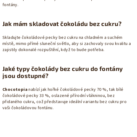
fontány.
Jak mám skladovat čokoládu bez cukru?
Skladujte čokoládové pecky bez cukru na chladném a suchém
místě, mimo přímé sluneční světlo, aby si zachovaly svou kvalitu a
zajistily dokonalé rozpuštění, když to bude potřeba.
Jaké typy čokolády bez cukru do fontány
jsou dostupné?
Chocotopia
nabízí jak hořké čokoládové pecky 70 %, tak bílé
čokoládové pecky 33 %, oslazené přírodní vlákninou, bez
přidaného cukru, což představuje ideální variantu bez cukru pro
vaši čokoládovou fontánu.