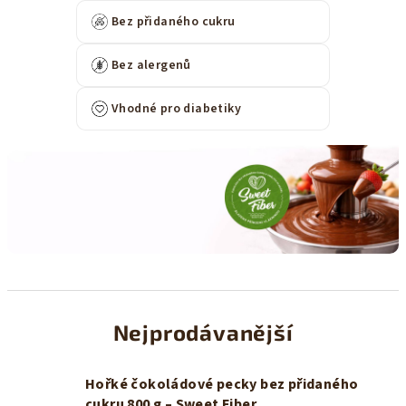
Bez přidaného cukru
Bez alergenů
Vhodné pro diabetiky
Nejprodávanější
Hořké čokoládové pecky bez přidaného
cukru 800 g – Sweet Fiber