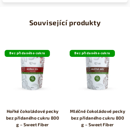
Související produkty
Bez přidaného cukru
Bez přidaného cukru
Hořké čokoládové pecky
Mléčné čokoládové pecky
bez přidaného cukru 800
bez přidaného cukru 800
g – Sweet Fiber
g – Sweet Fiber