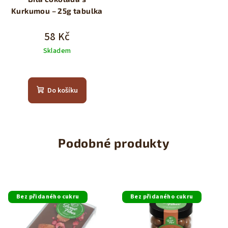
Kurkumou – 25g tabulka
58 Kč
Skladem
Do košíku
Podobné produkty
Bez přidaného cukru
Bez přidaného cukru