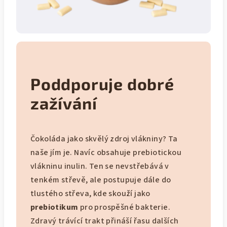
Poddporuje dobré
zažívání
Čokoláda jako skvělý zdroj vlákniny? Ta
naše jím je. Navíc obsahuje prebiotickou
vlákninu inulin. Ten se nevstřebává v
tenkém střevě, ale postupuje dále do
tlustého střeva, kde skouží jako
prebiotikum
pro prospěšné bakterie.
Zdravý trávící trakt přináší řasu dalších