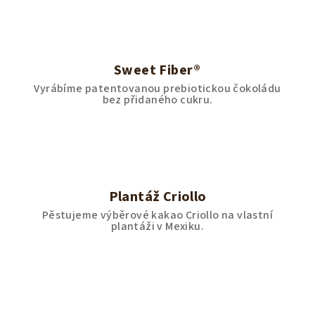
Sweet Fiber®
Vyrábíme patentovanou prebiotickou čokoládu
bez přidaného cukru.
Plantáž Criollo
Pěstujeme výběrové kakao Criollo na vlastní
plantáži v Mexiku.