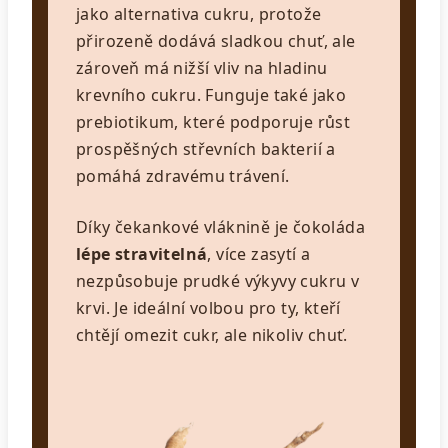
jako alternativa cukru, protože
přirozeně dodává sladkou chuť, ale
zároveň má nižší vliv na hladinu
krevního cukru. Funguje také jako
prebiotikum, které podporuje růst
prospěšných střevních bakterií a
pomáhá zdravému trávení.
Díky čekankové vláknině je čokoláda
lépe stravitelná
, více zasytí a
nezpůsobuje prudké výkyvy cukru v
krvi. Je ideální volbou pro ty, kteří
chtějí omezit cukr, ale nikoliv chuť.