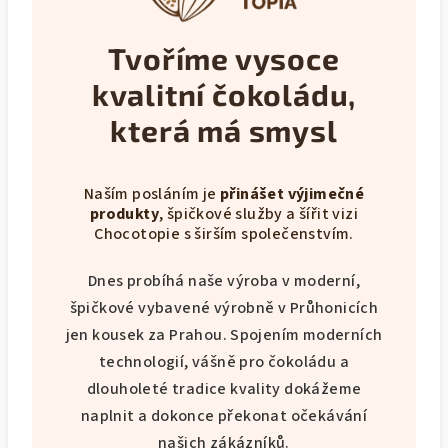
Tvoříme vysoce
kvalitní čokoládu,
která má smysl
Naším posláním je
přinášet výjimečné
produkty
, špičkové služby a šířit vizi
Chocotopie s širším společenstvím.
Dnes probíhá naše výroba v moderní,
špičkové vybavené výrobně v Průhonicích
jen kousek za Prahou. Spojením moderních
technologií, vášně pro čokoládu a
dlouholeté tradice kvality dokážeme
naplnit a dokonce překonat očekávání
našich zákázníků.