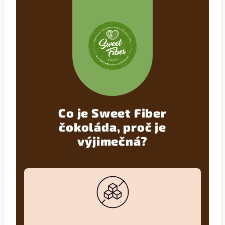
Co je Sweet Fiber
čokoláda, proč je
výjimečná?