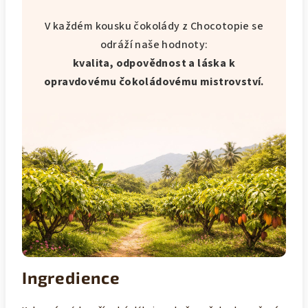
V každém kousku čokolády z Chocotopie se
odráží naše hodnoty:
kvalita, odpovědnost a láska k
opravdovému čokoládovému mistrovství.
Ingredience