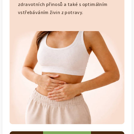
zdravotních přinosů a také s optimálním
vstřebáváním živin z potravy.