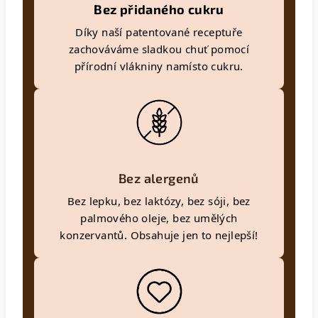
Bez přidaného cukru
Díky naší patentované receptuře
zachováváme sladkou chuť pomocí
přírodní vlákniny namísto cukru.
Bez alergenů
Bez lepku, bez laktózy, bez sóji, bez
palmového oleje, bez umělých
konzervantů. Obsahuje jen to nejlepší!