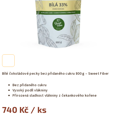
Bílé čokoládové pecky bez přidaného cukru 800 g – Sweet Fiber
Bez přidaného cukru
Vysoký podíl vlákniny
Přirozená sladkost vlákniny z čekankového kořene
740 Kč
/ ks