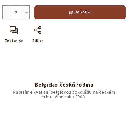
−
+
Do košíku
Zeptat se
Sdílet
Belgicko-česká rodina
Nabízíme kvalitní belgickou čokoládu na českém
trhu již od roku 2008.