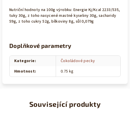
Nutriční hodnoty na 100g výrobku: Energie Kj/Kcal 2233/535,
tuky 30g, z toho nasycené mastné kyseliny 30g, sacharidy
59g, z toho cukry 52g, bílkoviny 8g, sůl 0,079g
Doplňkové parametry
Kategorie
:
Čokoládové pecky
Hmotnost
:
0.75 kg
Související produkty