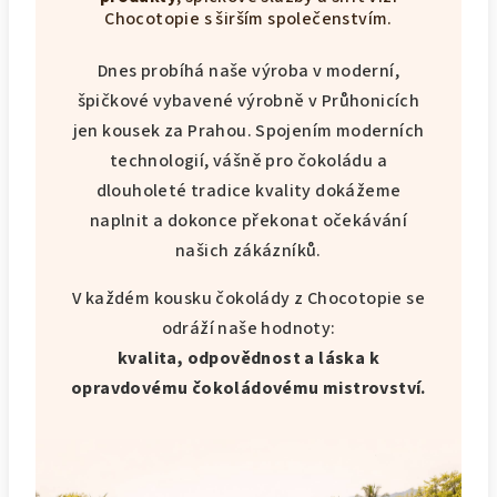
Chocotopie s širším společenstvím.
Dnes probíhá naše výroba v moderní,
špičkové vybavené výrobně v Průhonicích
jen kousek za Prahou. Spojením moderních
technologií, vášně pro čokoládu a
dlouholeté tradice kvality dokážeme
naplnit a dokonce překonat očekávání
našich zákázníků.
V každém kousku čokolády z Chocotopie se
odráží naše hodnoty:
kvalita, odpovědnost a láska k
opravdovému čokoládovému mistrovství.