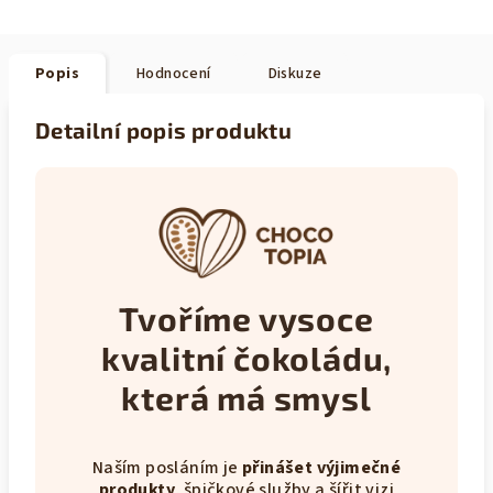
Popis
Hodnocení
Diskuze
Detailní popis produktu
Tvoříme vysoce
kvalitní čokoládu,
která má smysl
Naším posláním je
přinášet výjimečné
produkty
, špičkové služby a šířit vizi