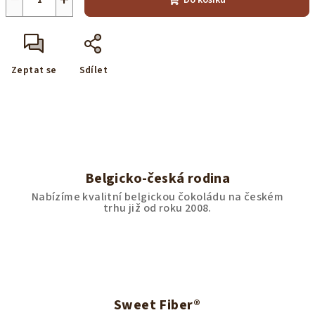
Do košíku
Zeptat se
Sdílet
Belgicko-česká rodina
Nabízíme kvalitní belgickou čokoládu na českém
trhu již od roku 2008.
Sweet Fiber®