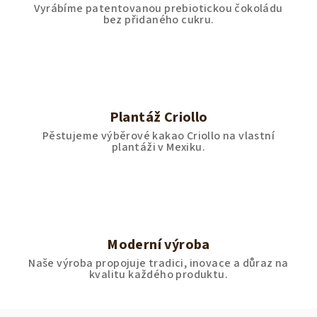
Vyrábíme patentovanou prebiotickou čokoládu
bez přidaného cukru.
Plantáž Criollo
Pěstujeme výběrové kakao Criollo na vlastní
plantáži v Mexiku.
Moderní výroba
Naše výroba propojuje tradici, inovace a důraz na
kvalitu každého produktu.