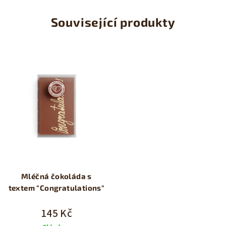
Související produkty
Mléčná čokoláda s
textem "Congratulations"
145 Kč