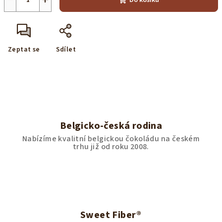
Do košíku
Zeptat se
Sdílet
Belgicko-česká rodina
Nabízíme kvalitní belgickou čokoládu na českém
trhu již od roku 2008.
Sweet Fiber®