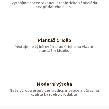
Vyrábíme patentovanou prebiotickou čokoládu
bez přidaného cukru.
Plantáž Criollo
Pěstujeme výběrové kakao Criollo na vlastní
plantáži v Mexiku.
Moderní výroba
Naše výroba propojuje tradici, inovace a důraz na
kvalitu každého produktu.