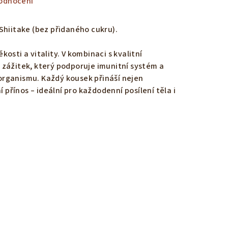
odnocení
Shiitake (bez přidaného cukru).
osti a vitality. V kombinaci s kvalitní
zážitek, který podporuje imunitní systém a
rganismu. Každý kousek přináší nejen
í přínos – ideální pro každodenní posílení těla i