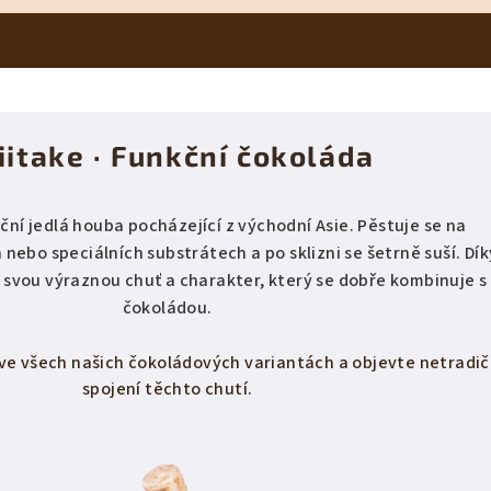
iitake · Funkční čokoláda
iční jedlá houba pocházející z východní Asie. Pěstuje se na
ebo speciálních substrátech a po sklizni se šetrně suší. Dík
svou výraznou chuť a charakter, který se dobře kombinuje s
čokoládou.
ve všech našich čokoládových variantách a objevte netradič
spojení těchto chutí.