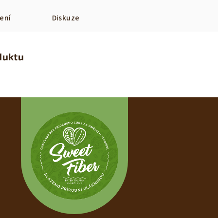
ení
Diskuze
duktu