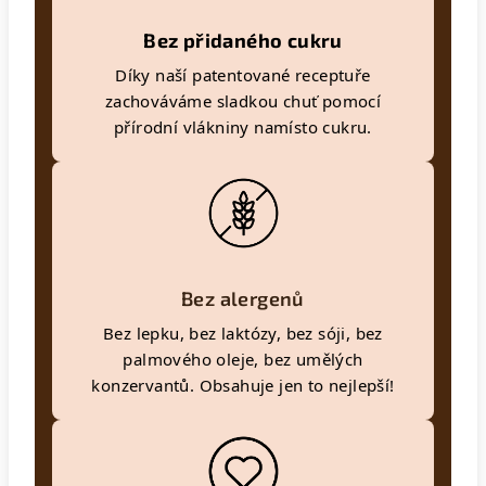
Bez přidaného cukru
Díky naší patentované receptuře
zachováváme sladkou chuť pomocí
přírodní vlákniny namísto cukru.
Bez alergenů
Bez lepku, bez laktózy, bez sóji, bez
palmového oleje, bez umělých
konzervantů. Obsahuje jen to nejlepší!