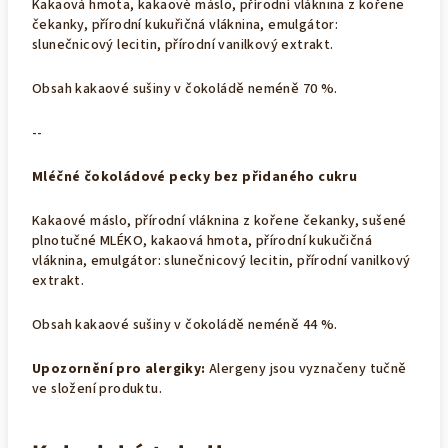
Kakaová hmota,
kakaové máslo
, přírodní vláknina z kořene
čekanky, přírodní kukuřičná vláknina, emulgátor:
slunečnicový lecitin, přírodní
vanilkový extrakt
.
Obsah kakaové sušiny v čokoládě neméně 70 %.
--
Mléčné čokoládové pecky
bez přidaného cukru
Kakaové máslo, přírodní vláknina z kořene čekanky, sušené
plnotučné MLÉKO, kakaová hmota, přírodní kukučičná
vláknina, emulgátor: slunečnicový lecitin, přírodní vanilkový
extrakt.
Obsah kakaové sušiny v čokoládě neméně 44 %.
Upozornění pro alergiky:
Alergeny jsou vyznačeny tučně
ve složení produktu.