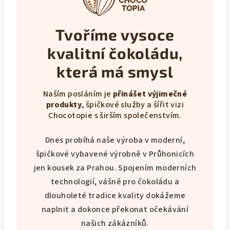
Tvoříme vysoce
kvalitní čokoládu,
která má smysl
Naším posláním je
přinášet výjimečné
produkty
, špičkové služby a šířit vizi
Chocotopie s širším společenstvím.
Dnes probíhá naše výroba v moderní,
špičkové vybavené výrobně v Průhonicích
jen kousek za Prahou. Spojením moderních
technologií, vášně pro čokoládu a
dlouholeté tradice kvality dokážeme
naplnit a dokonce překonat očekávání
našich zákázníků.