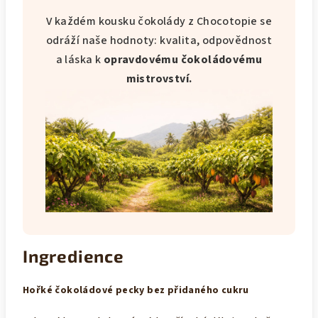
V každém kousku čokolády z Chocotopie se
odráží naše hodnoty: kvalita, odpovědnost
a láska k
opravdovému čokoládovému
mistrovství.
Ingredience
Hořké čokoládové pecky bez přidaného cukru