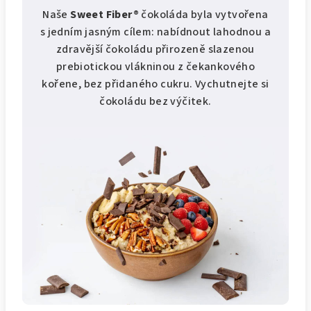
Naše
Sweet Fiber®
čokoláda byla vytvořena
s jedním jasným cílem: nabídnout lahodnou a
zdravější čokoládu přirozeně slazenou
prebiotickou vlákninou z čekankového
kořene, bez přidaného cukru. Vychutnejte si
čokoládu bez výčitek.