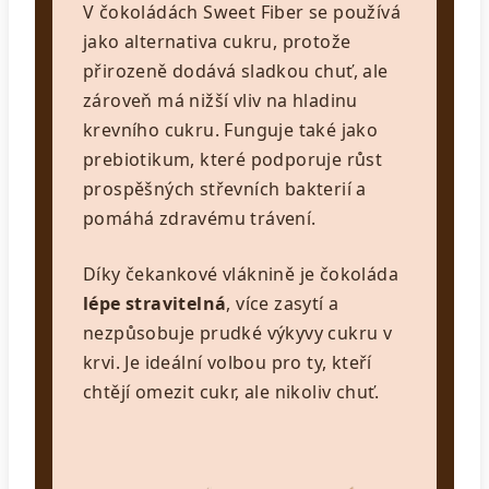
V čokoládách Sweet Fiber se používá
jako alternativa cukru, protože
přirozeně dodává sladkou chuť, ale
zároveň má nižší vliv na hladinu
krevního cukru. Funguje také jako
prebiotikum, které podporuje růst
prospěšných střevních bakterií a
pomáhá zdravému trávení.
Díky čekankové vláknině je čokoláda
lépe stravitelná
, více zasytí a
nezpůsobuje prudké výkyvy cukru v
krvi. Je ideální volbou pro ty, kteří
chtějí omezit cukr, ale nikoliv chuť.