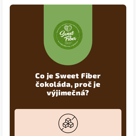
Co je Sweet Fiber
čokoláda, proč je
výjimečná?