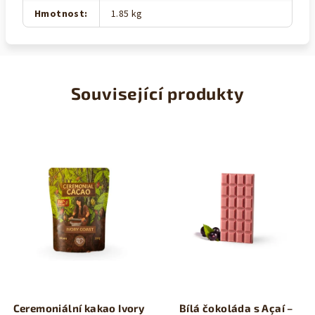
Hmotnost
:
1.85 kg
Související produkty
Ceremoniální kakao Ivory
Bílá čokoláda s Açaí –