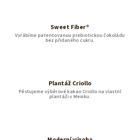
Sweet Fiber®
Vyrábíme patentovanou prebiotickou čokoládu
bez přidaného cukru.
Plantáž Criollo
Pěstujeme výběrové kakao Criollo na vlastní
plantáži v Mexiku.
Moderní výroba