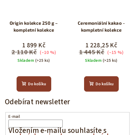
Origin kolekce 250 g –
Ceremoniální kakao -
kompletní kolekce
kompletní kolekce
1 899 Kč
1 228,25 Kč
2 110 Kč
1 445 Kč
(–10 %)
(–15 %)
Skladem
(>25 ks)
Skladem
(>25 ks)
Do košíku
Do košíku
Odebírat newsletter
E-mail
Vložením e-mailu souhlasíte s