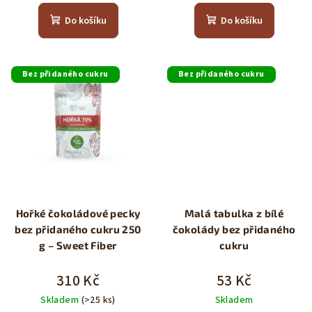
Do košíku
Do košíku
Bez přidaného cukru
Bez přidaného cukru
Hořké čokoládové pecky
Malá tabulka z bílé
bez přidaného cukru 250
čokolády bez přidaného
g – Sweet Fiber
cukru
310 Kč
53 Kč
Skladem
(>25 ks)
Skladem