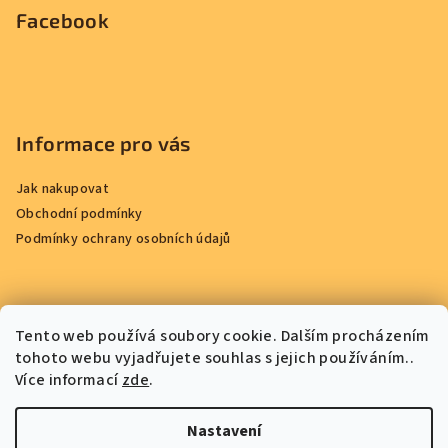
Facebook
Informace pro vás
Jak nakupovat
Obchodní podmínky
Podmínky ochrany osobních údajů
Přijímáme online platby
Tento web používá soubory cookie. Dalším procházením
tohoto webu vyjadřujete souhlas s jejich používáním..
Více informací
zde
.
Nastavení