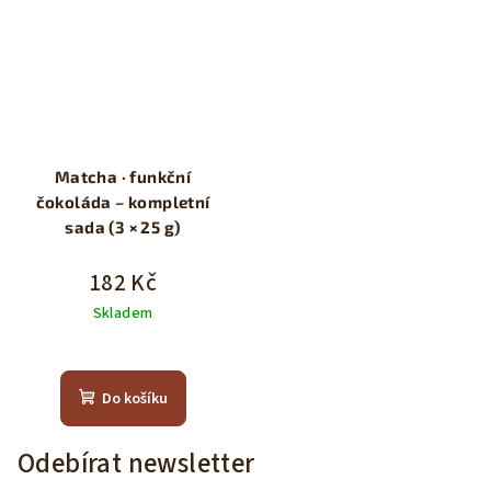
Matcha · funkční
čokoláda – kompletní
sada (3 × 25 g)
182 Kč
Skladem
Do košíku
Odebírat newsletter