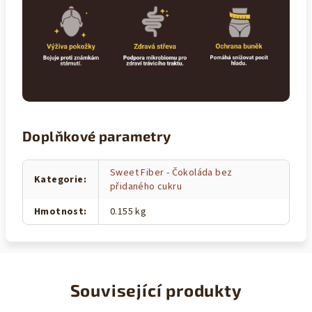
Doplňkové parametry
Sweet Fiber - Čokoláda bez
Kategorie
:
přidaného cukru
Hmotnost
:
0.155 kg
Související produkty