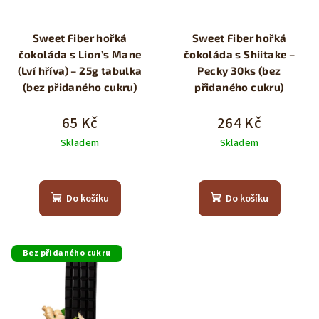
Sweet Fiber hořká
Sweet Fiber hořká
čokoláda s Lion’s Mane
čokoláda s Shiitake –
(Lví hříva) – 25g tabulka
Pecky 30ks (bez
(bez přidaného cukru)
přidaného cukru)
65 Kč
264 Kč
Skladem
Skladem
Do košíku
Do košíku
Bez přidaného cukru