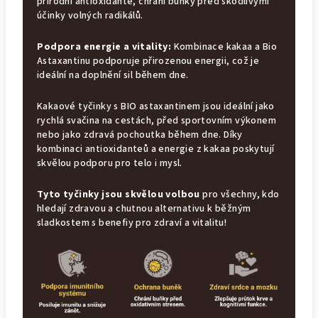
přírodní antioxidante, chrání buňky před škodlivými
účinky volných radikálů.
⁠Podpora energie a vitality:
Kombinace kakaa a Bio
Astaxantinu podporuje přirozenou energii, což je
ideální na doplnění sil během dne.
Kakaové tyčinky s BIO astaxantinem jsou ideální jako
rychlá svačina na cestách, před sportovním výkonem
nebo jako zdravá pochoutka během dne. Díky
kombinaci antioxidanteů a energie z kakaa poskytují
skvělou podporu pro telo i mysl.
Tyto tyčinky jsou skvělou volbou
pro všechny, kdo
hledají zdravou a chutnou alternativu k běžným
sladkostem s benefiy pro zdraví a vitalitu!