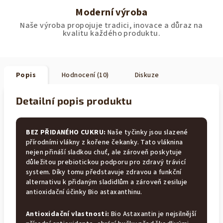
Moderní výroba
Naše výroba propojuje tradici, inovace a důraz na
kvalitu každého produktu.
Popis
Hodnocení (10)
Diskuze
Detailní popis produktu
⁠BEZ PŘIDANÉHO CUKRU:
Naše tyčinky jsou slazené
přírodními vlákny z kořene čekanky. Tato vláknina
nejen přináší sladkou chuť, ale zároveň poskytuje
důležitou prebiotickou podporu pro zdravý trávicí
system. Díky tomu představuje zdravou a funkční
alternativu k přidaným sladidlům a zároveň zesiluje
antioxidační účinky Bio astaxanthinu.
Antioxidační vlastnosti:
Bio Astaxantin je nejsilnější