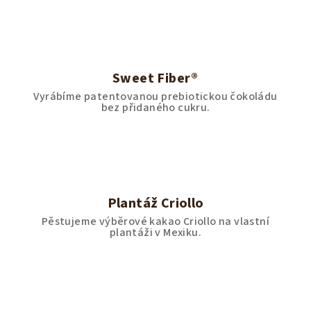
Sweet Fiber®
Vyrábíme patentovanou prebiotickou čokoládu
bez přidaného cukru.
Plantáž Criollo
Pěstujeme výběrové kakao Criollo na vlastní
plantáži v Mexiku.