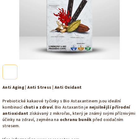
Anti Aging | Anti Stress | Anti Oxidant
Prebiotické kakaové tyčinky s Bio Astaxantinem jsou ideální
kombinací
chuti a zdraví
. Bio Astaxantin je
nejsilnější přírodní
antioxidant
získávaný z mikrořas, který je známý svými příznivými
účinky na zdraví, zejména na
ochranu buněk
před oxidačním
stresem.