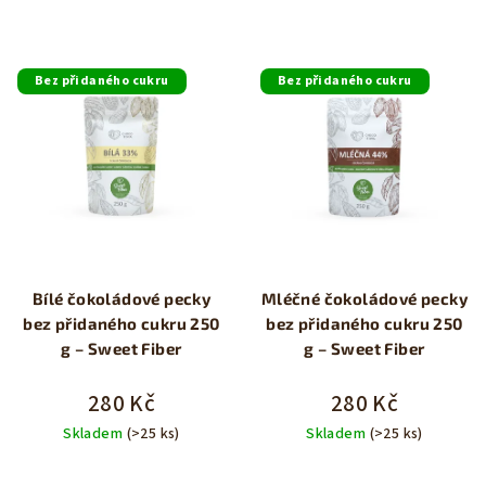
Bez přidaného cukru
Bez přidaného cukru
Bílé čokoládové pecky
Mléčné čokoládové pecky
bez přidaného cukru 250
bez přidaného cukru 250
g – Sweet Fiber
g – Sweet Fiber
280 Kč
280 Kč
Skladem
(>25 ks)
Skladem
(>25 ks)