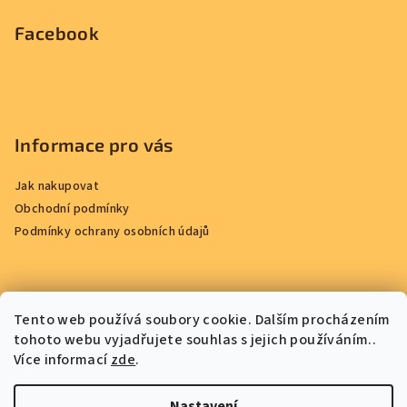
Facebook
Informace pro vás
Jak nakupovat
Obchodní podmínky
Podmínky ochrany osobních údajů
Přijímáme online platby
Tento web používá soubory cookie. Dalším procházením
tohoto webu vyjadřujete souhlas s jejich používáním..
Více informací
zde
.
Nastavení