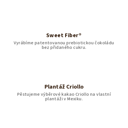
Sweet Fiber®
Vyrábíme patentovanou prebiotickou čokoládu
bez přidaného cukru.
Plantáž Criollo
Pěstujeme výběrové kakao Criollo na vlastní
plantáži v Mexiku.