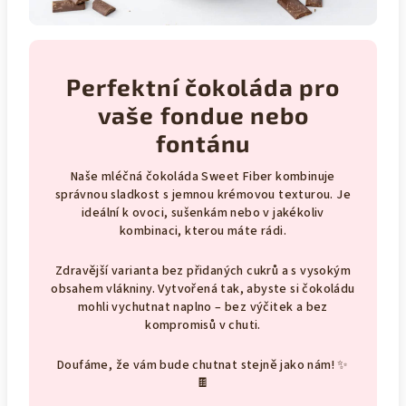
Perfektní čokoláda pro
vaše fondue nebo
fontánu
Naše mléčná čokoláda Sweet Fiber kombinuje
správnou sladkost s jemnou krémovou texturou. Je
ideální k ovoci, sušenkám nebo v jakékoliv
kombinaci, kterou máte rádi.
Zdravější varianta bez přidaných cukrů a s vysokým
obsahem vlákniny. Vytvořená tak, abyste si čokoládu
mohli vychutnat naplno – bez výčitek a bez
kompromisů v chuti.
Doufáme, že vám bude chutnat stejně jako nám! ✨
🍫