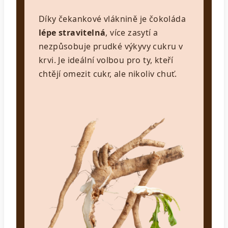
Díky čekankové vláknině je čokoláda
lépe stravitelná
, více zasytí a
nezpůsobuje prudké výkyvy cukru v
krvi. Je ideální volbou pro ty, kteří
chtějí omezit cukr, ale nikoliv chuť.