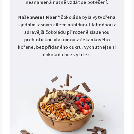
neznamená nutně vzdát se potěšení.
Naše
Sweet Fiber®
čokoláda byla vytvořena
s jedním jasným cílem: nabídnout lahodnou a
zdravější čokoládu přirozeně slazenou
prebiotickou vlákninou z čekankového
kořene, bez přidaného cukru. Vychutnejte si
čokoládu bez výčitek.