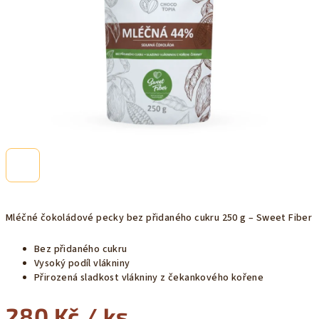
Mléčné čokoládové pecky bez přidaného cukru 250 g – Sweet Fiber
Bez přidaného cukru
Vysoký podíl vlákniny
Přirozená sladkost vlákniny z čekankového kořene
280 Kč
/ ks