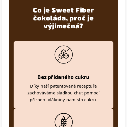
Co je Sweet Fiber
čokoláda, proč je
výjimečná?
Bez přidaného cukru
Díky naší patentované receptuře
zachováváme sladkou chuť pomocí
přírodní vlákniny namísto cukru.