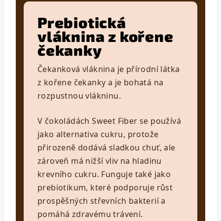
Prebiotická
vláknina z kořene
čekanky
Čekanková vláknina je přírodní látka
z kořene čekanky a je bohatá na
rozpustnou vlákninu.
V čokoládách Sweet Fiber se používá
jako alternativa cukru, protože
přirozeně dodává sladkou chuť, ale
zároveň má nižší vliv na hladinu
krevního cukru. Funguje také jako
prebiotikum, které podporuje růst
prospěšných střevních bakterií a
pomáhá zdravému trávení.