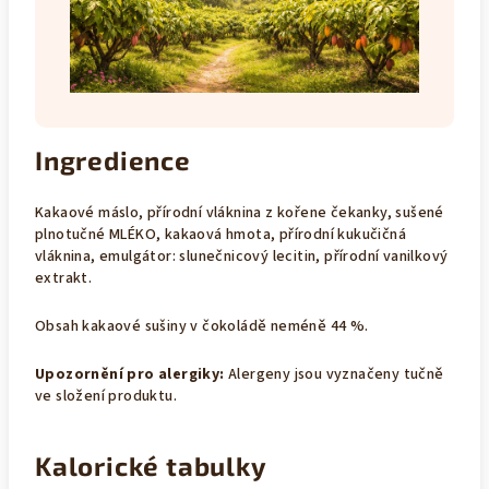
Ingredience
Kakaové máslo, přírodní vláknina z kořene čekanky, sušené
plnotučné MLÉKO, kakaová hmota, přírodní kukučičná
vláknina, emulgátor: slunečnicový lecitin, přírodní vanilkový
extrakt.
Obsah kakaové sušiny v čokoládě neméně 44 %.
Upozornění pro alergiky:
Alergeny jsou vyznačeny tučně
ve složení produktu.
Kalorické tabulky