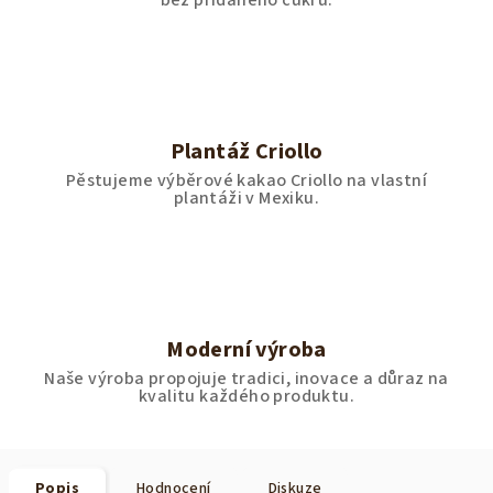
bez přidaného cukru.
Plantáž Criollo
Pěstujeme výběrové kakao Criollo na vlastní
plantáži v Mexiku.
Moderní výroba
Naše výroba propojuje tradici, inovace a důraz na
kvalitu každého produktu.
Popis
Hodnocení
Diskuze