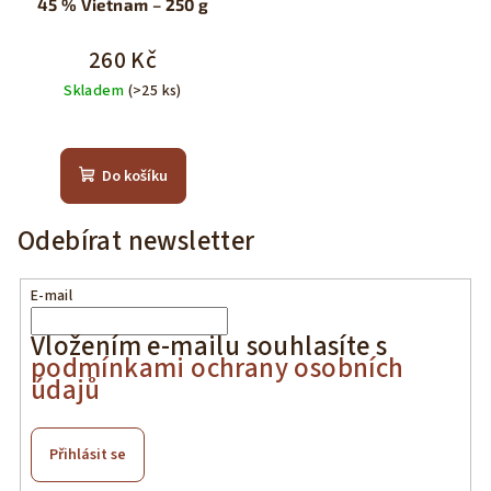
45 % Vietnam – 250 g
260 Kč
Skladem
(>25 ks)
Do košíku
Odebírat newsletter
E-mail
Vložením e-mailu souhlasíte s
podmínkami ochrany osobních
údajů
Přihlásit se