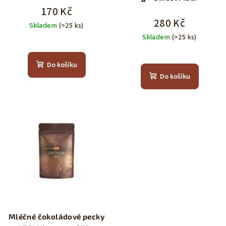
170 Kč
280 Kč
Skladem
(>25 ks)
Skladem
(>25 ks)
Do košíku
Do košíku
Mléčné čokoládové pecky