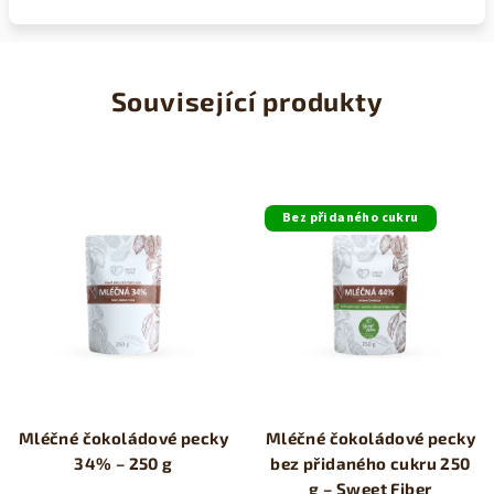
Související produkty
Bez přidaného cukru
Mléčné čokoládové pecky
Mléčné čokoládové pecky
34% – 250 g
bez přidaného cukru 250
g – Sweet Fiber