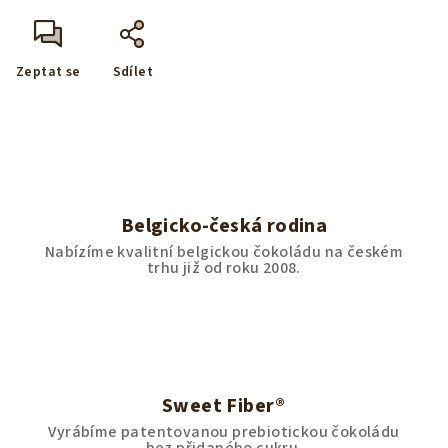
Zeptat se
Sdílet
Belgicko-česká rodina
Nabízíme kvalitní belgickou čokoládu na českém
trhu již od roku 2008.
Sweet Fiber®
Vyrábíme patentovanou prebiotickou čokoládu